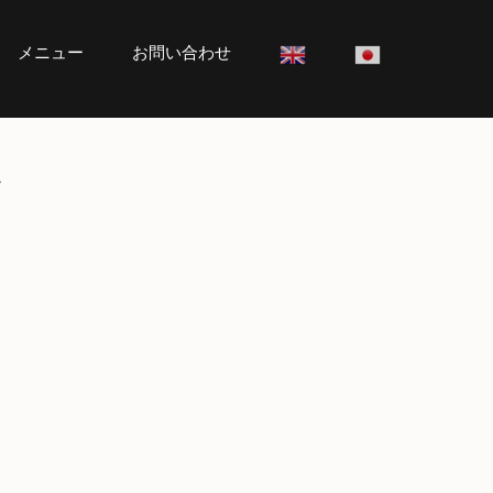
メニュー
お問い合わせ
ト