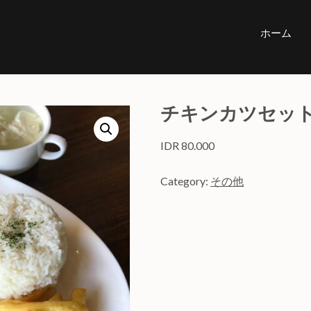
ホーム
チキンカツセッ
IDR
80.000
Category:
その他